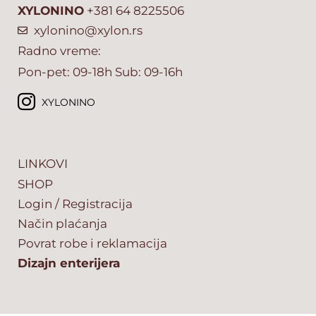
XYLONINO
+381 64 8225506
xylonino@xylon.rs
Radno vreme:
Pon-pet: 09-18h Sub: 09-16h
XYLONINO
LINKOVI
SHOP
Login / Registracija
Način plaćanja
Povrat robe i reklamacija
Dizajn enterijera