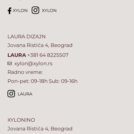
XYLON
XYLON
LAURA DIZAJN
Jovana Ristića 4, Beograd
LAURA
+381 64 8225507
xylon@xylon.rs
Radno vreme:
Pon-pet: 09-18h Sub: 09-16h
LAURA
XYLONINO
Jovana Ristića 4, Beograd