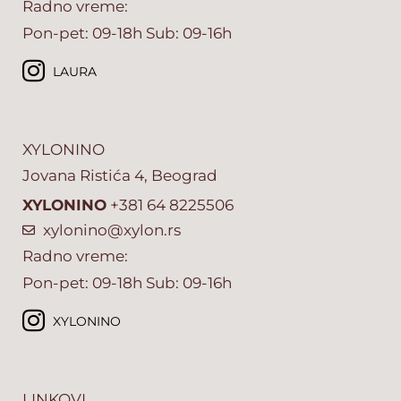
Radno vreme:
Pon-pet: 09-18h Sub: 09-16h
LAURA
XYLONINO
Jovana Ristića 4, Beograd
XYLONINO
+381 64 8225506
xylonino@xylon.rs
Radno vreme:
Pon-pet: 09-18h Sub: 09-16h
XYLONINO
LINKOVI