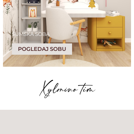
ŠUMSKA SOBA
POGLEDAJ SOBU