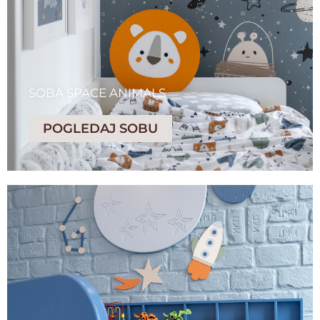
SOBA SPACE ANIMALS
POGLEDAJ SOBU